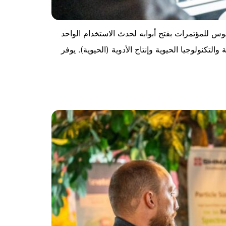
وس للمؤتمرات بفتح أبوابه لحدث الاستخدام الواحد
التكنولوجيا الحيوية وإنتاج الأدوية (الحيوية). يوفر