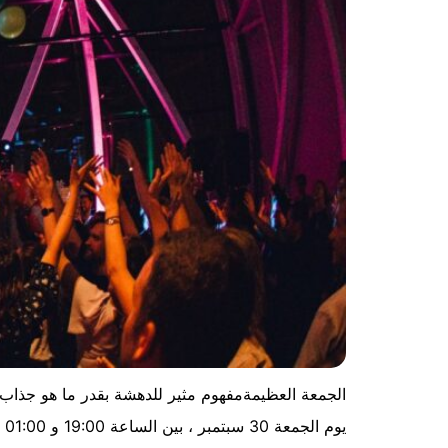
الجمعة العظيمةمفهوم مثير للدهشة بقدر ما هو جذاب 