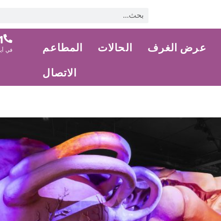
 203
عرض الغرف
الحالات
المطاعم
في أيام 
الاتصال