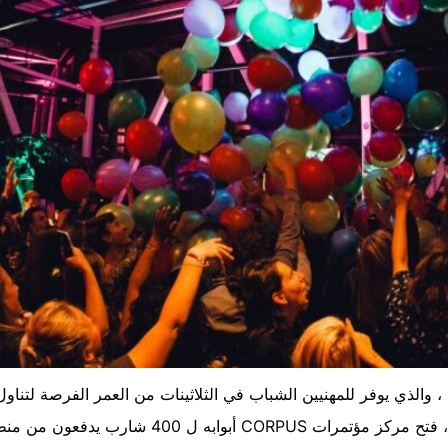
، والذي يوفر للمهنيين الشباب في الثلاثينات من العمر الفرصة لتن
يوم الجمعة 30 سبتمبر ، بين الساعة 19:00 و 01:00 