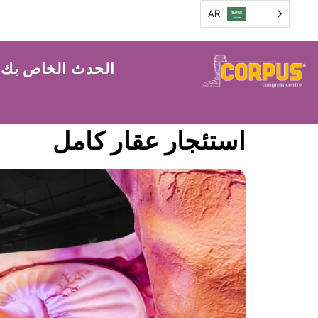
AR
الحدث الخاص بك
استئجار عقار كامل