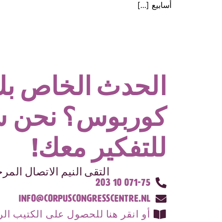
أسابيع [...]
الحدث الخاص ب
كوربوس؟ نحن س
للتفكير معك!
التقى النيم الاتصال الم
071-75 10 203
info@corpuscongresscentre.nl
أو انقر هنا للحصول على الكتيب ال