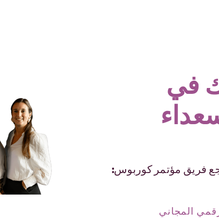
ك في
عداء
رجع فريق مؤتمر كوربوس:
رقمي المجاني