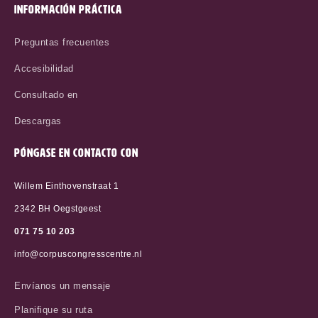
INFORMACIÓN PRÁCTICA
Preguntas frecuentes
Accesibilidad
Consultado en
Descargas
PÓNGASE EN CONTACTO CON
Willem Einthovenstraat 1
2342 BH Oegstgeest
071 75 10 20
3
info@corpuscongresscentre.nl
Envíanos un mensaje
Planifique su ruta