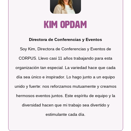
Kim Opdam
Directora de Conferencias y Eventos
Soy Kim, Directora de Conferencias y Eventos de
CORPUS. Llevo casi 11 años trabajando para esta
organización tan especial. La variedad hace que cada
día sea único e inspirador. Lo hago junto a un equipo
unido y fuerte: nos reforzamos mutuamente y creamos
hermosos eventos juntos. Este espíritu de equipo y la
diversidad hacen que mi trabajo sea divertido y
estimulante cada día.