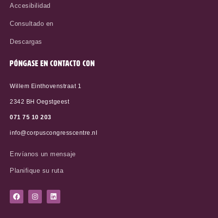
Accesibilidad
Consultado en
Descargas
PÓNGASE EN CONTACTO CON
Willem Einthovenstraat 1
2342 BH Oegstgeest
071 75 10 20
3
info@corpuscongresscentre.nl
Envíanos un mensaje
Planifique su ruta