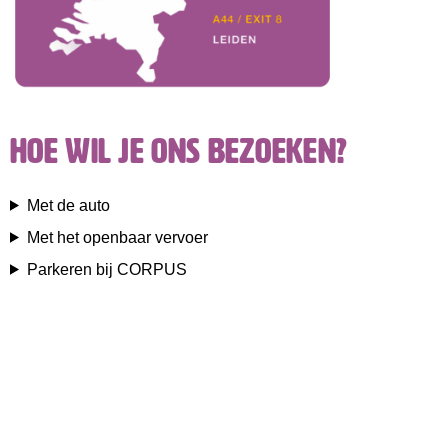
Hoe wil je ons bezoeken?
Met de auto
Met het openbaar vervoer
Parkeren bij CORPUS