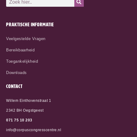
PRAKTISCHE INFORMATIE
Veelgestelde Vragen
Bereikbaarheid
Toegankelijkheid
Downloads
CONTACT
Willem Einthovenstraat 1
2342 BH Oegstgeest
071 75 10 20
3
info@corpuscongresscentre.nl