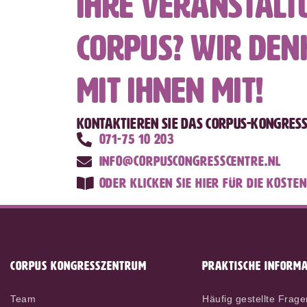
Ihre Veranstalt
CORPUS? Wir den
mit Ihnen mit!
Kontaktieren Sie das CORPUS-Kongres
071-75 10 203
info@corpuscongresscentre.nl
Oder klicken Sie hier für die koste
CORPUS KONGRESSZENTRUM
PRAKTISCHE INFORMA
Team
Häufig gestellte Frage