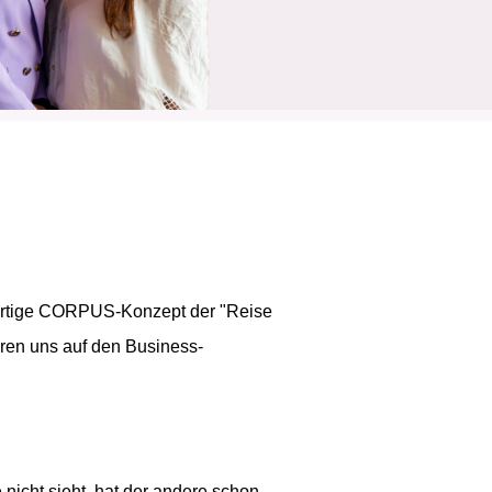
gartige CORPUS-Konzept der "Reise
ren uns auf den Business-
nicht sieht, hat der andere schon