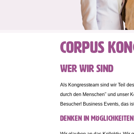
CORPUS Kon
Wer wir sind
Als Kongressteam sind wir Teil d
durch den Menschen" und unser Ko
Besucher! Business Events, das ist
Denken in Möglichkeiten
Wir glauben an das Kollektiv. Wir 