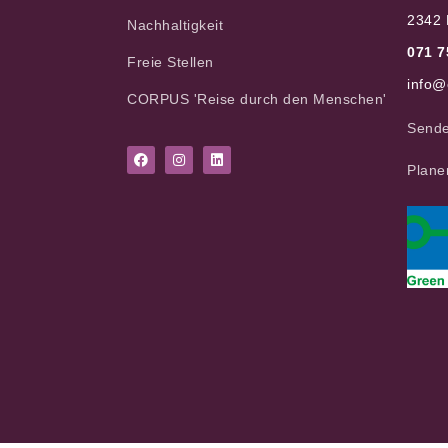
2342 
Nachhaltigkeit
071 7
Freie Stellen
info@
CORPUS 'Reise durch den Menschen'
Sende
Plane