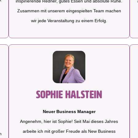
inspirierende Redner, gutes Essen und absolute Ruhe.
Zusammen mit unserem eingespielten Team machen
wir jede Veranstaltung zu einem Erfolg.
t
Sophie Halstein
Neuer Business Manager
Angenehm, hier ist Sophie! Seit Mai dieses Jahres
arbeite ich mit großer Freude als New Business
n