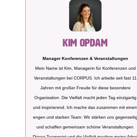
Kim Opdam
Manager Konferenzen & Veranstaltungen
Mein Name ist Kim, Managerin für Konferenzen und
Veranstaltungen bei CORPUS. Ich arbeite seit fast 11
Jahren mit großer Freude für diese besondere
Organisation. Die Vielfalt macht jeden Tag einzigartig
und inspirierend. Ich mache das zusammen mit eine
engen und starken Team: Wir stärken uns gegenseiti
und schaffen gemeinsam schöne Veranstaltungen.
Dieser Teamgeist und die Vielfalt machen meine Arbei