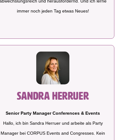
abwechslungsreich und herausfordernd. Und ich lerne
immer noch jeden Tag etwas Neues!
Sandra Herruer
Senior Party Manager Conferences & Events
Hallo, ich bin Sandra Herruer und arbeite als Party
Manager bei CORPUS Events and Congresses. Kein