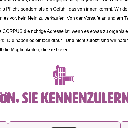
ls Pflicht, sondern als ein Gefühl, das von innen kommt. Wir de
 es vor, kein Nein zu verkaufen. Von der Vorstufe an und am Ta
s CORPUS die richtige Adresse ist, wenn es etwas zu organisi
: "Die haben es einfach drauf". Und nicht zuletzt sind wir natü
die Möglichkeiten, die sie bieten.
ön, Sie kennenzuler