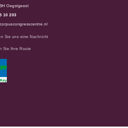
BH Oegstgeest
5 10 20
3
corpuscongresscentre.nl
n Sie uns eine Nachricht
n Sie Ihre Route