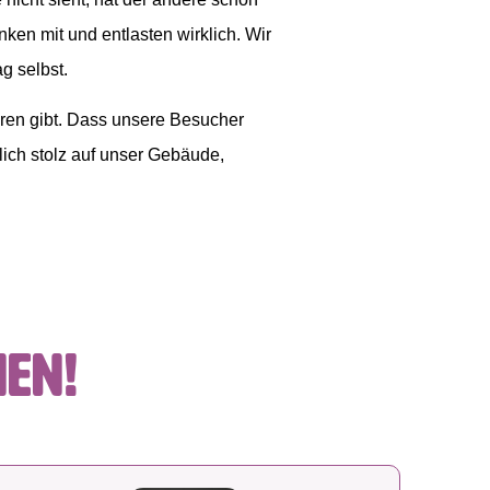
nken mit und entlasten wirklich. Wir
g selbst.
eren gibt. Dass unsere Besucher
rlich stolz auf unser Gebäude,
nen!