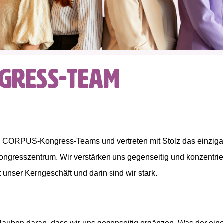
gress-Team
es CORPUS-Kongress-Teams und vertreten mit Stolz das einzi
ngresszentrum. Wir verstärken uns gegenseitig und konzentrie
 unser Kerngeschäft und darin sind wir stark.
glauben daran, dass wir uns gegenseitig ergänzen. Was der eine 